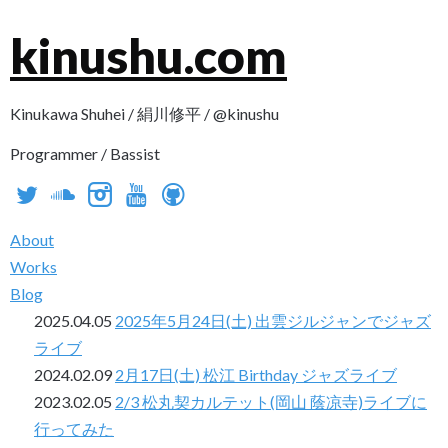
kinushu.com
Kinukawa Shuhei / 絹川修平 / @kinushu
Programmer / Bassist
t
s
i
y
g
About
Works
Blog
2025.04.05
2025年5月24日(土) 出雲ジルジャンでジャズ
ライブ
2024.02.09
2月17日(土) 松江 Birthday ジャズライブ
2023.02.05
2/3 松丸契カルテット(岡山 蔭凉寺)ライブに
行ってみた