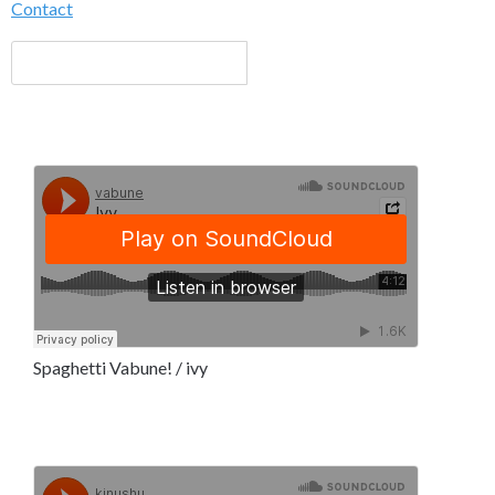
Contact
Spaghetti Vabune! / ivy