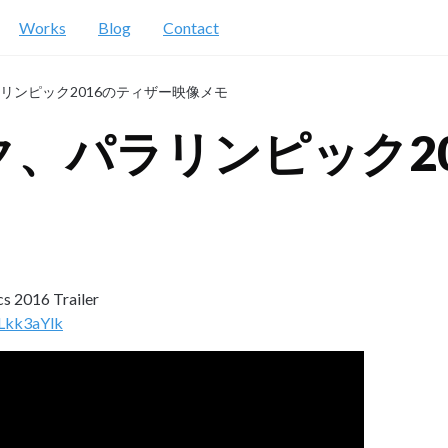
Works
Blog
Contact
リンピック2016のティザー映像メモ
、パラリンピック20
cs 2016 Trailer
Lkk3aYlk