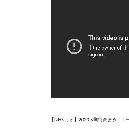
【NHKリオ】2020へ期待高まる！ト