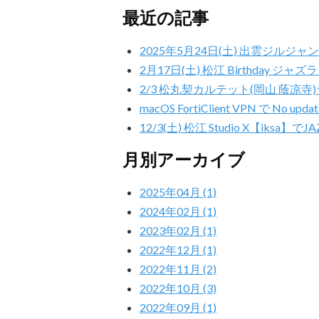
最近の記事
2025年5月24日(土) 出雲ジルジ
2月17日(土) 松江 Birthday ジャズ
2/3 松丸契カルテット(岡山 蔭凉
macOS FortiClient VPN で No u
12/3(土) 松江 Studio X【iksa】でJ
月別アーカイブ
2025年04月 (1)
2024年02月 (1)
2023年02月 (1)
2022年12月 (1)
2022年11月 (2)
2022年10月 (3)
2022年09月 (1)