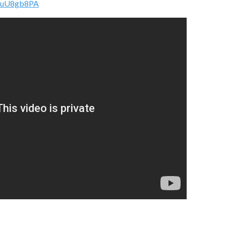
k6uU8gb8PA