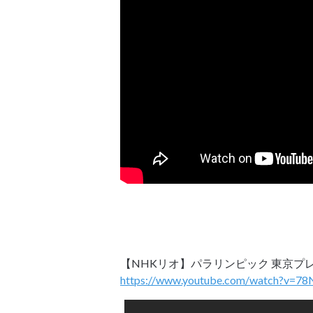
【NHKリオ】パラリンピック 東京プ
https://www.youtube.com/watch?v=78